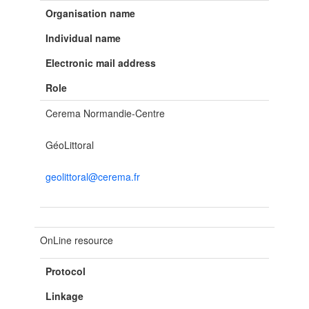
Organisation name
Individual name
Electronic mail address
Role
Cerema Normandie-Centre
GéoLittoral
geolittoral@cerema.fr
OnLine resource
Protocol
Linkage