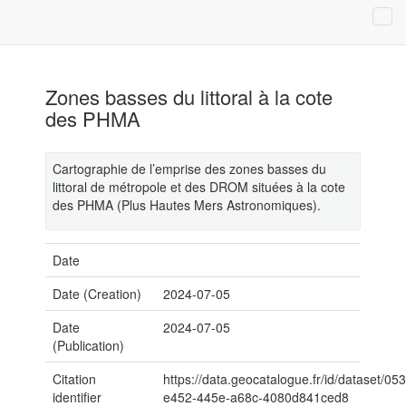
Zones basses du littoral à la cote
des PHMA
Cartographie de l’emprise des zones basses du
littoral de métropole et des DROM situées à la cote
des PHMA (Plus Hautes Mers Astronomiques).
Date
Date (Creation)
2024-07-05
Date
2024-07-05
(Publication)
Citation
https://data.geocatalogue.fr/id/dataset/0
identifier
e452-445e-a68c-4080d841ced8