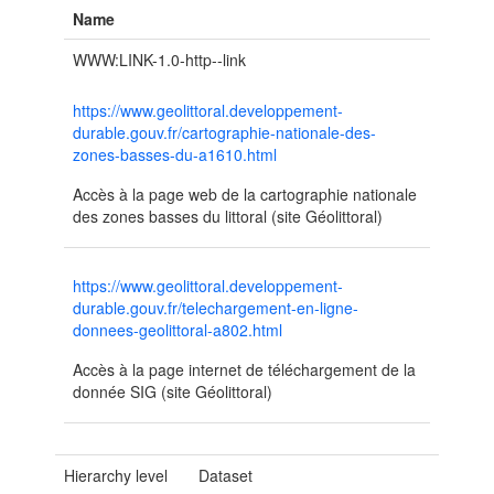
Name
WWW:LINK-1.0-http--link
https://www.geolittoral.developpement-
durable.gouv.fr/cartographie-nationale-des-
zones-basses-du-a1610.html
Accès à la page web de la cartographie nationale
des zones basses du littoral (site Géolittoral)
https://www.geolittoral.developpement-
durable.gouv.fr/telechargement-en-ligne-
donnees-geolittoral-a802.html
Accès à la page internet de téléchargement de la
donnée SIG (site Géolittoral)
Hierarchy level
Dataset