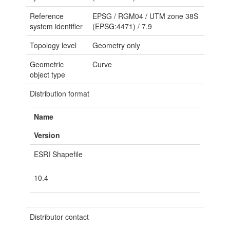
Reference
EPSG
/
RGM04 / UTM zone 38S
system identifier
(EPSG:4471)
/
7.9
Topology level
Geometry only
Geometric
Curve
object type
Distribution format
Name
Version
ESRI Shapefile
10.4
Distributor contact