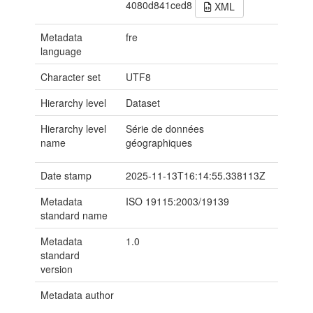
4080d841ced8
XML
Metadata
fre
language
Character set
UTF8
Hierarchy level
Dataset
Hierarchy level
Série de données
name
géographiques
Date stamp
2025-11-13T16:14:55.338113Z
Metadata
ISO 19115:2003/19139
standard name
Metadata
1.0
standard
version
Metadata author