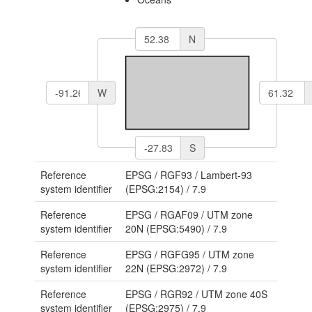
N
W
S
Reference
EPSG
/
RGF93 / Lambert-93
system identifier
(EPSG:2154)
/
7.9
Reference
EPSG
/
RGAF09 / UTM zone
system identifier
20N (EPSG:5490)
/
7.9
Reference
EPSG
/
RGFG95 / UTM zone
system identifier
22N (EPSG:2972)
/
7.9
Reference
EPSG
/
RGR92 / UTM zone 40S
system identifier
(EPSG:2975)
/
7.9