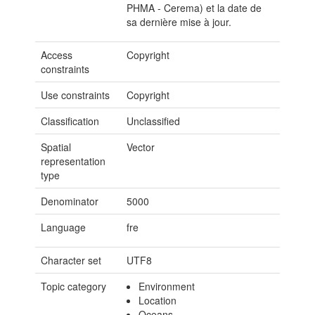
PHMA - Cerema) et la date de
sa dernière mise à jour.
Access
Copyright
constraints
Use constraints
Copyright
Classification
Unclassified
Spatial
Vector
representation
type
Denominator
5000
Language
fre
Character set
UTF8
Topic category
Environment
Location
Oceans