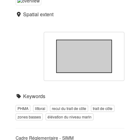
Spatial extent
Keywords
PHMA
littoral
recul du trait de côte
trait de côte
zones basses
élévation du niveau marin
Cadre Réglementaire - SIMM