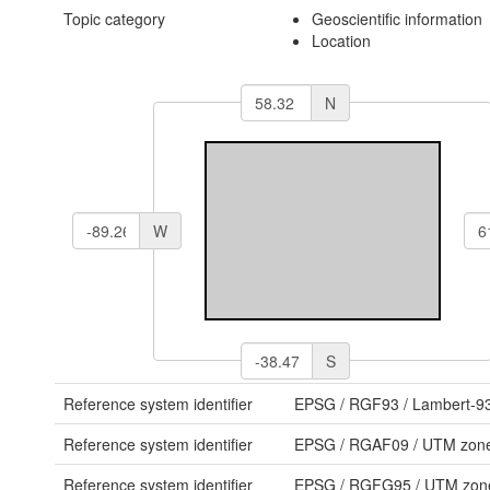
Topic category
Geoscientific information
Location
N
W
S
Reference system identifier
EPSG
/
RGF93 / Lambert-9
Reference system identifier
EPSG
/
RGAF09 / UTM zon
Reference system identifier
EPSG
/
RGFG95 / UTM zon