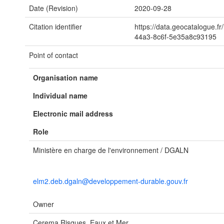
Date (Revision)
2020-09-28
Citation identifier
https://data.geocatalogue.f
44a3-8c6f-5e35a8c93195
Point of contact
Organisation name
Individual name
Electronic mail address
Role
Ministère en charge de l'environnement / DGALN
elm2.deb.dgaln@developpement-durable.gouv.fr
Owner
Cerema Risques, Eaux et Mer