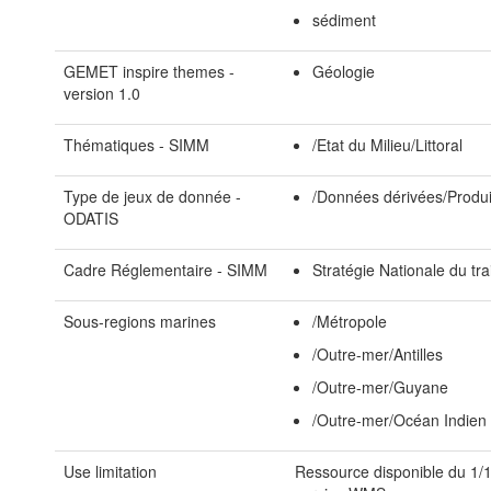
sédiment
GEMET inspire themes -
Géologie
version 1.0
Thématiques - SIMM
/Etat du Milieu/Littoral
Type de jeux de donnée -
/Données dérivées/Produ
ODATIS
Cadre Réglementaire - SIMM
Stratégie Nationale du tra
Sous-regions marines
/Métropole
/Outre-mer/Antilles
/Outre-mer/Guyane
/Outre-mer/Océan Indien
Use limitation
Ressource disponible du 1/1