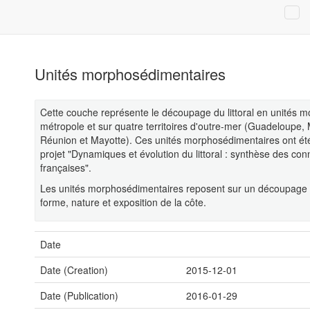
Unités morphosédimentaires
Cette couche représente le découpage du littoral en unités 
métropole et sur quatre territoires d'outre-mer (Guadeloupe, 
Réunion et Mayotte). Ces unités morphosédimentaires ont été
projet "Dynamiques et évolution du littoral : synthèse des co
françaises".
Les unités morphosédimentaires reposent sur un découpage d
forme, nature et exposition de la côte.
Date
Date (Creation)
2015-12-01
Date (Publication)
2016-01-29