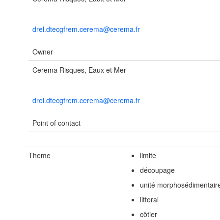
drel.dtecgfrem.cerema@cerema.fr
Owner
Cerema Risques, Eaux et Mer
drel.dtecgfrem.cerema@cerema.fr
Point of contact
Theme
limite
découpage
unité morphosédimentair
littoral
côtier