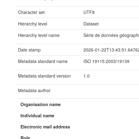
Character set
UTF8
Hierarchy level
Dataset
Hierarchy level name
Série de données géograph
Date stamp
2026-01-22T13:43:51.6476
Metadata standard name
ISO 19115:2003/19139
Metadata standard version
1.0
Metadata author
Organisation name
Individual name
Electronic mail address
Role