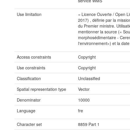
service WMS
Use limitation
« Licence Ouverte / Open Lic
2017) , définie par la missio
du Premier ministre. Utilisat
mentionner la source (« Sou
morphosédimentaire - Cerem
l'environnement») et la date
Access constraints
Copyright
Use constraints
Copyright
Classification
Unclassified
Spatial representation type
Vector
Denominator
10000
Language
fre
Character set
8859 Part 1