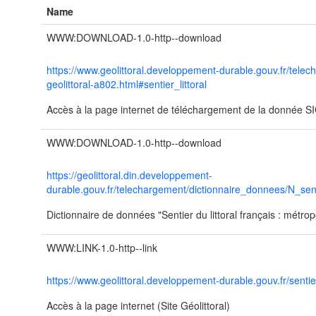
Name
WWW:DOWNLOAD-1.0-http--download
https://www.geolittoral.developpement-durable.gouv.fr/tele
geolittoral-a802.html#sentier_littoral
Accès à la page internet de téléchargement de la donnée SIG 
WWW:DOWNLOAD-1.0-http--download
https://geolittoral.din.developpement-
durable.gouv.fr/telechargement/dictionnaire_donnees/N_sen
Dictionnaire de données "Sentier du littoral français : métro
WWW:LINK-1.0-http--link
https://www.geolittoral.developpement-durable.gouv.fr/sentier
Accès à la page internet (Site Géolittoral)