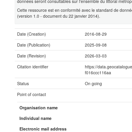
données seront consultables sur l'ensemble du littoral métropol
Cette ressource est en conformité avec le standard de donnée
(version 1.0 - document du 22 janvier 2014).
Date (Creation)
2016-08-29
Date (Publication)
2025-09-08
Date (Revision)
2026-03-03
Citation identifier
https://data.geocatalogu
f016ccc116aa
Status
On going
Point of contact
Organisation name
Individual name
Electronic mail address