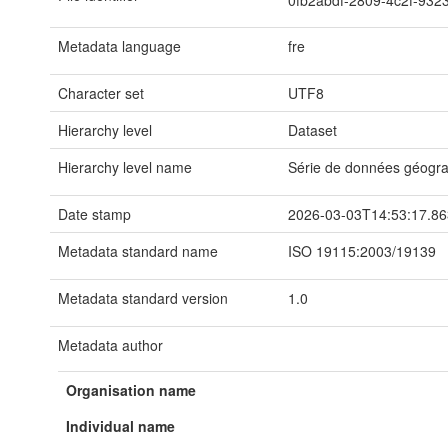
Metadata language
fre
Character set
UTF8
Hierarchy level
Dataset
Hierarchy level name
Série de données géogr
Date stamp
2026-03-03T14:53:17.8
Metadata standard name
ISO 19115:2003/19139
Metadata standard version
1.0
Metadata author
Organisation name
Individual name