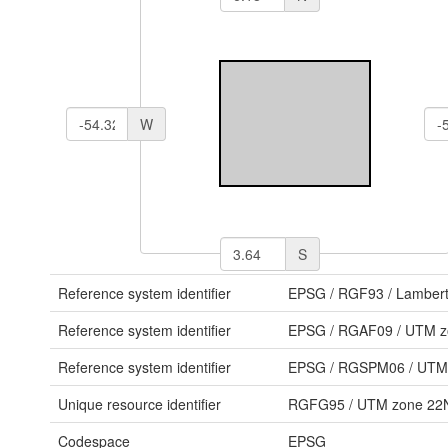
W
S
Reference system identifier
EPSG
/
RGF93 / Lamber
Reference system identifier
EPSG
/
RGAF09 / UTM z
Reference system identifier
EPSG
/
RGSPM06 / UTM
Unique resource identifier
RGFG95 / UTM zone 22
Codespace
EPSG