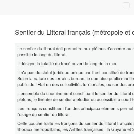
Sentier du Littoral français (métropole et
Le sentier du littoral doit permettre aux piétons d'accéder au
possible le long du littoral.
Il désigne la totalité du tracé ouvert le long de la mer.
Il n'a pas de statut juridique unique car il est constitué de tro
Selon la nature des terrains bordant le domaine public mariti
public de l’État ou des collectivités territoriales, ou sur des pr
L'ensemble du cheminement constituant le sentier du littora
piétons, le linéaire de sentier à étudier ou accessible à court te
Les tronçons constituent l'un des principaux éléments permettant
l'usage du sentier du littoral.
Cette couche traite les tronçons du sentier du littoral frança
littoraux métropolitains, les Antilles françaises , la Guyane et