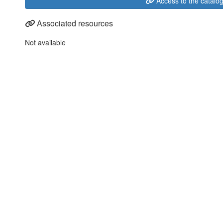
Access to the catalo
Associated resources
Not available