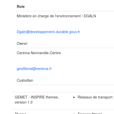
Role
Ministère en charge de l'environnement / DGALN
Dgaln@developpement-durable.gouv.fr
Owner
Cerema Normandie-Centre
geolittoral@cerema.fr
Custodian
GEMET - INSPIRE themes,
Réseaux de transport
version 1.0