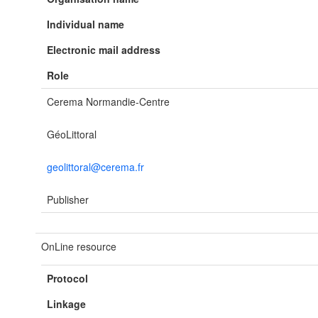
Individual name
Electronic mail address
Role
Cerema Normandie-Centre
GéoLittoral
geolittoral@cerema.fr
Publisher
OnLine resource
Protocol
Linkage