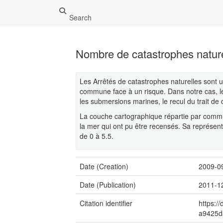
Search
Nombre de catastrophes nature
Les Arrêtés de catastrophes naturelles sont un
commune face à un risque. Dans notre cas, l
les submersions marines, le recul du trait de c
La couche cartographique répartie par commu
la mer qui ont pu être recensés. Sa représent
de 0 à 5.5.
Date (Creation)
2009-0
Date (Publication)
2011-1
Citation identifier
https:/
a9425d