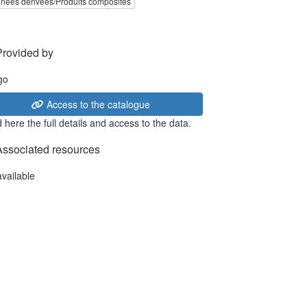
nées dérivées/Produits composites
Provided by
Access to the catalogue
 here the full details and access to the data.
Associated resources
available