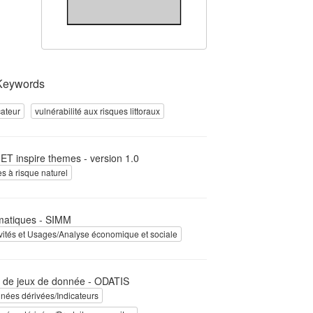
Keywords
cateur
vulnérabilité aux risques littoraux
T inspire themes - version 1.0
s à risque naturel
atiques - SIMM
ivités et Usages/Analyse économique et sociale
 de jeux de donnée - ODATIS
nées dérivées/Indicateurs