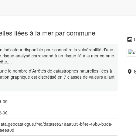
lles liées à la mer par commune
 indicateur disponible pour connaître la vulnérabilité d'une
e risque analysé correspond à un risque lié à la mer comme
ôte....
ne le nombre d'Arrêtés de catastrophes naturelles liées à
ation graphique est discrétisé en 7 classes de valeurs allant
9-09
2-06
/data.geocatalogue.fr/id/dataset/21aaa335-bf4e-46b6-b3da-
aeea0d