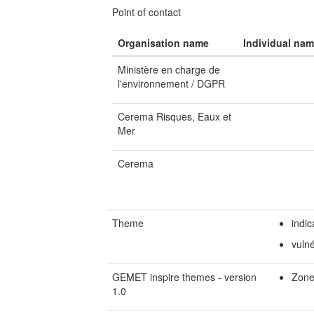
Point of contact
Organisation name
Individual na
Ministère en charge de
l'environnement / DGPR
Cerema Risques, Eaux et
Mer
Cerema
Theme
indic
vulné
GEMET inspire themes - version
Zone
1.0