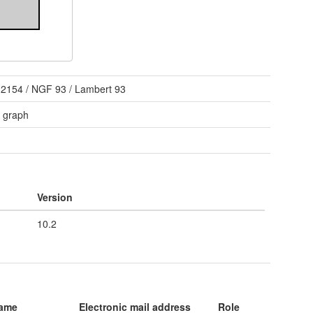
 2154
/
NGF 93 / Lambert 93
 graph
e
Version
10.2
name
Electronic mail address
Role