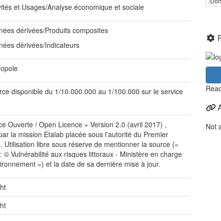
/Don
ivités et Usages/Analyse économique et sociale
nées dérivées/Produits composites
nées dérivées/Indicateurs
ropole
Read
ce disponible du 1/10.000.000 au 1/100.000 sur le service
ce Ouverte / Open Licence » Version 2.0 (avril 2017) ,
Not 
 par la mission Etalab placée sous l'autorité du Premier
e. Utilisation libre sous réserve de mentionner la source («
: © Vulnérabilité aux risques littoraux - Ministère en charge
vironnement ») et la date de sa dernière mise à jour.
ht
ht