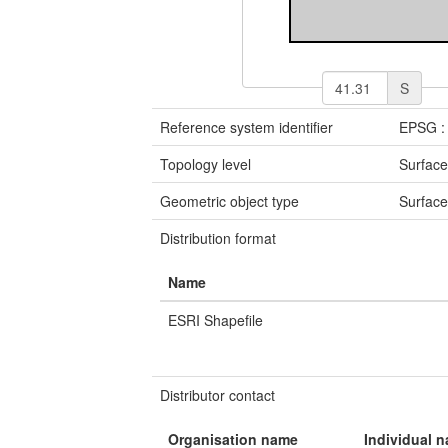
S
Reference system identifier
EPSG :
Topology level
Surface
Geometric object type
Surfac
Distribution format
Name
ESRI Shapefile
Distributor contact
Organisation name
Individual 