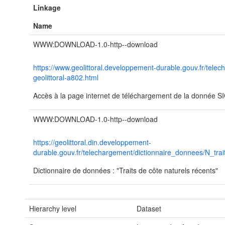
Linkage
Name
WWW:DOWNLOAD-1.0-http--download
https://www.geolittoral.developpement-durable.gouv.fr/tele
geolittoral-a802.html
Accès à la page internet de téléchargement de la donnée SIG 
WWW:DOWNLOAD-1.0-http--download
https://geolittoral.din.developpement-
durable.gouv.fr/telechargement/dictionnaire_donnees/N_tra
Dictionnaire de données : "Traits de côte naturels récents"
Hierarchy level
Dataset