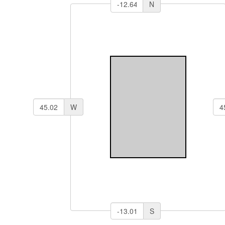
N
W
S