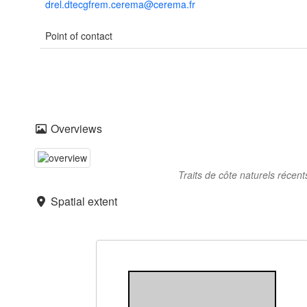
drel.dtecgfrem.cerema@cerema.fr
Point of contact
Overviews
Traits de côte naturels récent
Spatial extent