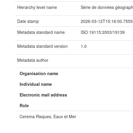
Hierarchy level name
Série de données géograp
Date stamp
2026-03-12T15:16:00.755
Metadata standard name
ISO 19115:2003/19139
Metadata standard version
1.0
Metadata author
Organisation name
Individual name
Electronic mail address
Role
Cerema Risques, Eaux et Mer