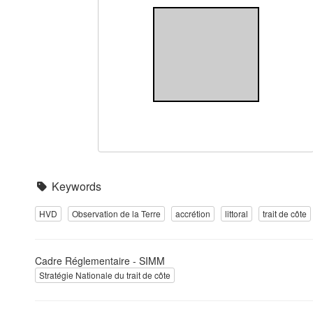
Keywords
HVD
Observation de la Terre
accrétion
littoral
trait de côte
Cadre Réglementaire - SIMM
Stratégie Nationale du trait de côte