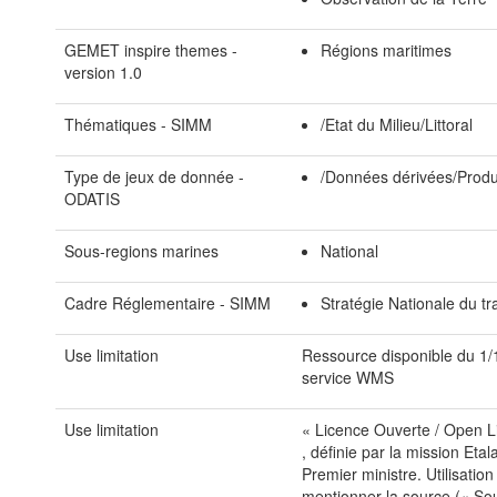
GEMET inspire themes -
Régions maritimes
version 1.0
Thématiques - SIMM
/Etat du Milieu/Littoral
Type de jeux de donnée -
/Données dérivées/Produ
ODATIS
Sous-regions marines
National
Cadre Réglementaire - SIMM
Stratégie Nationale du tra
Use limitation
Ressource disponible du 1/
service WMS
Use limitation
« Licence Ouverte / Open Li
, définie par la mission Etal
Premier ministre. Utilisatio
mentionner la source (« Sou