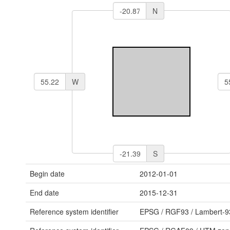
N
W
S
Begin date
2012-01-01
End date
2015-12-31
Reference system identifier
EPSG
/
RGF93 / Lambert-