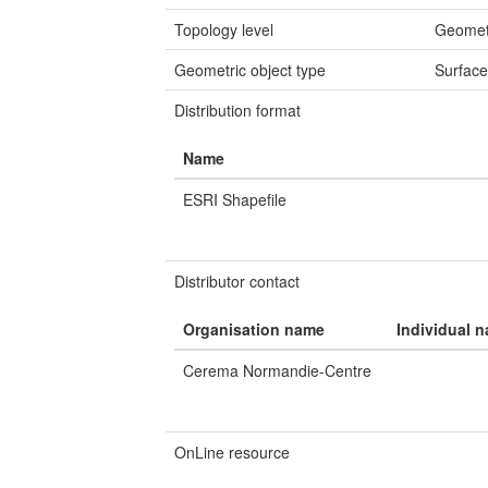
Topology level
Geomet
Geometric object type
Surfac
Distribution format
Name
ESRI Shapefile
Distributor contact
Organisation name
Individual 
Cerema Normandie-Centre
OnLine resource