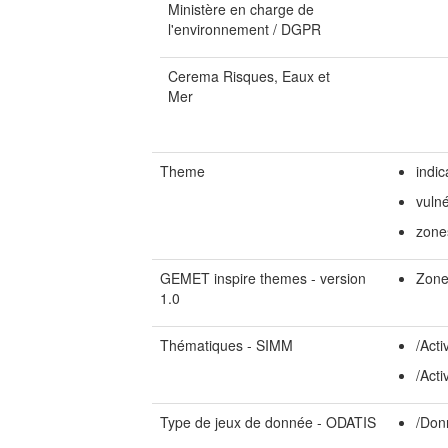
Ministère en charge de
l'environnement / DGPR
Cerema Risques, Eaux et
Mer
Theme
indic
vulné
zone
GEMET inspire themes - version
Zone
1.0
Thématiques - SIMM
/Act
/Acti
Type de jeux de donnée - ODATIS
/Don