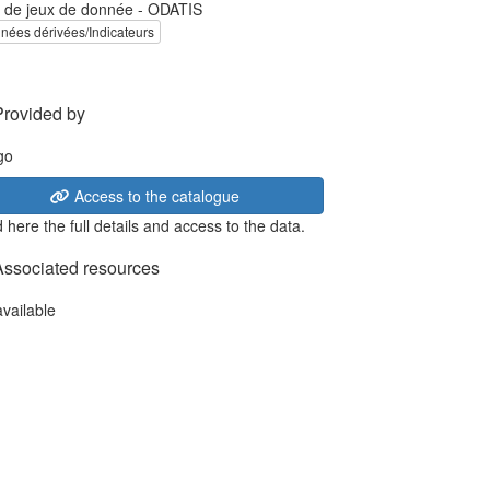
 de jeux de donnée - ODATIS
nées dérivées/Indicateurs
Provided by
Access to the catalogue
 here the full details and access to the data.
Associated resources
available