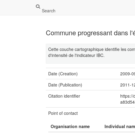
Search
Commune progressant dans l'éc
Cette couche cartographique identifie les com
d'intensité de l'indicateur IBC.
Date (Creation)
2009-0
Date (Publication)
2011-1
Citation identifier
https:/
a83d54
Point of contact
Organisation name
Individual na