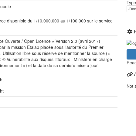
Type
ropole
/Don
ce disponible du 1/10.000.000 au 1/100.000 sur le service
ce Ouverte / Open Licence » Version 2.0 (avril 2017) ,
 par la mission Etalab placée sous l'autorité du Premier
e. Utilisation libre sous réserve de mentionner la source («
: © Vulnérabilité aux risques littoraux - Ministère en charge
Read
vironnement ») et la date de sa dernière mise à jour.
ht
Not 
ht