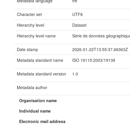
Metadata language
fre
Character set
UTF8
Hierarchy level
Dataset
Hierarchy level name
Série de données géographiqu
Date stamp
2026-01-22T13:55:37.66363Z
Metadata standard name
ISO 19115:2003/19139
Metadata standard version
1.0
Metadata author
Organisation name
Individual name
Electronic mail address