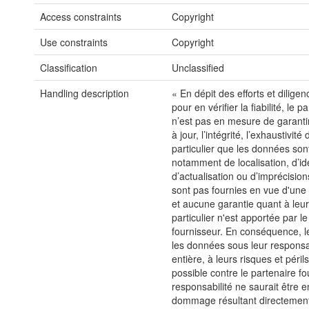
Access constraints
Copyright
Use constraints
Copyright
Classification
Unclassified
Handling description
« En dépit des efforts et dilig
pour en vérifier la fiabilité, le 
n’est pas en mesure de garantir
à jour, l’intégrité, l’exhaustivi
particulier que les données son
notamment de localisation, d’ide
d’actualisation ou d’imprécisi
sont pas fournies en vue d'une u
et aucune garantie quant à leu
particulier n'est apportée par l
fournisseur. En conséquence, les
les données sous leur responsab
entière, à leurs risques et péri
possible contre le partenaire fo
responsabilité ne saurait être 
dommage résultant directement