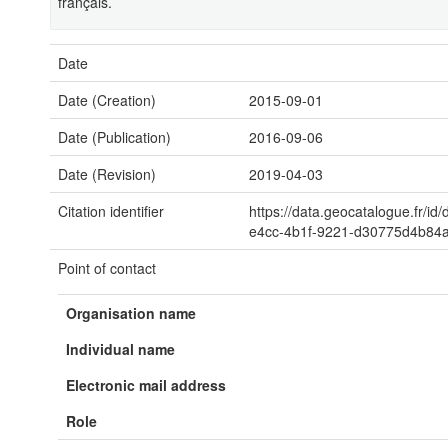
français.
Date
Date (Creation)
2015-09-01
Date (Publication)
2016-09-06
Date (Revision)
2019-04-03
Citation identifier
https://data.geocatalogue.fr/id
e4cc-4b1f-9221-d30775d4b84
Point of contact
Organisation name
Individual name
Electronic mail address
Role