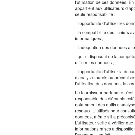
l’utilisation de ces données. En p
appartient aux utilisateurs d’ap
seule responsabilité :
- l'opportunité d'utiliser les don
- la compatibilité des fichiers 
informatiques ;
- l’adéquation des données à le
- qu’ils disposent de la compét
utiliser les données ;
- l’opportunité d’utiliser la doc
d’analyse fournis ou préconisés
l’utilisation des données, le ca
Le fournisseur partenaire n’es
responsable des éléments exté
notamment des outils d’analyse, 
réseaux..., utilisés pour consulte
données, même s’il a préconis
L’utilisateur veille à vérifier que
informations mises à dispositio
l’usage qu’il en fait. »