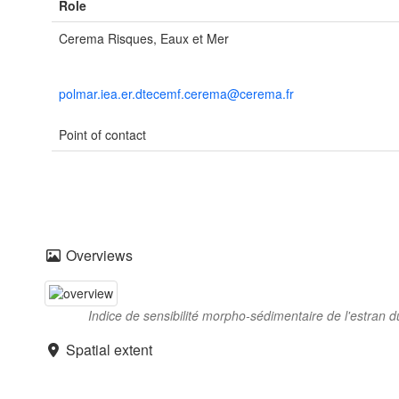
Role
Cerema Risques, Eaux et Mer
polmar.iea.er.dtecemf.cerema@cerema.fr
Point of contact
Overviews
Indice de sensibilité morpho-sédimentaire de l'estran du 
Spatial extent