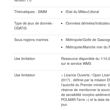
version 1.0
Thématiques - SIMM
/Etat du Milieu/Littoral
Type de jeux de donnée -
/Données dérivées/Indicateu
ODATIS
Sous-regions marines
/Métropole/Golfe de Gascog
/Métropole/Manche mer du 
Use limitation
Ressource disponible du 1/10.
sur le service WMS
Use limitation
« Licence Ouverte / Open Licenc
2017) , définie par la mission 
l'autorité du Premier ministre. U
réserve de mentionner la sourc
de sensibilité morpho-sédimenta
POLMAR-Terre ») et la date de
jour.