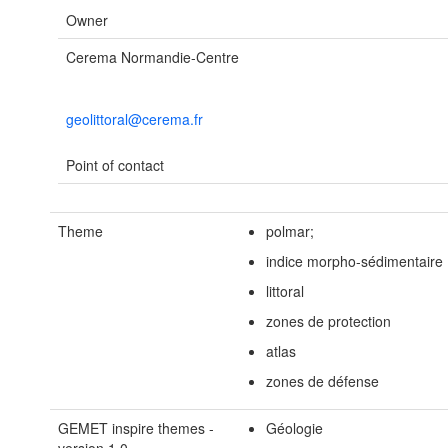
Owner
Cerema Normandie-Centre
geolittoral@cerema.fr
Point of contact
Theme
polmar;
indice morpho-sédimentaire
littoral
zones de protection
atlas
zones de défense
GEMET inspire themes -
Géologie