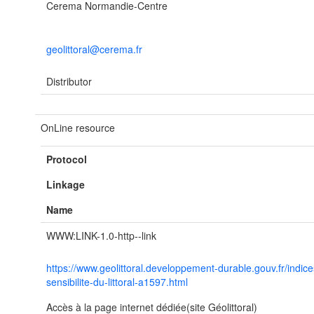
Cerema Normandie-Centre
geolittoral@cerema.fr
Distributor
OnLine resource
Protocol
Linkage
Name
WWW:LINK-1.0-http--link
https://www.geolittoral.developpement-durable.gouv.fr/indice
sensibilite-du-littoral-a1597.html
Accès à la page internet dédiée(site Géolittoral)