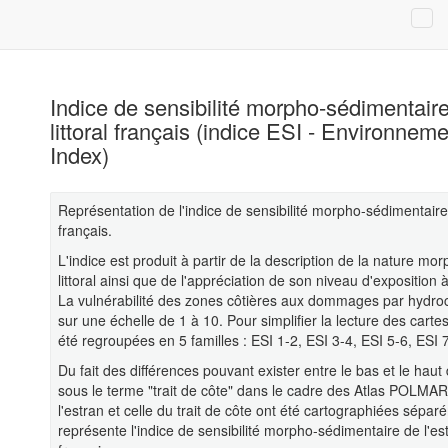
Indice de sensibilité morpho-sédimentaire
littoral français (indice ESI - Environneme
Index)
Représentation de l'indice de sensibilité morpho-sédimentaire 
français.
L'indice est produit à partir de la description de la nature m
littoral ainsi que de l'appréciation de son niveau d'expositio
La vulnérabilité des zones côtières aux dommages par hydro
sur une échelle de 1 à 10. Pour simplifier la lecture des carte
été regroupées en 5 familles : ESI 1-2, ESI 3-4, ESI 5-6, ESI 
Du fait des différences pouvant exister entre le bas et le haut d
sous le terme "trait de côte" dans le cadre des Atlas POLMAR-
l'estran et celle du trait de côte ont été cartographiées sépa
représente l'indice de sensibilité morpho-sédimentaire de l'estr