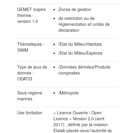
GEMET inspire
Zones de gestion
themes -
de restriction ou de
version 1.0
réglementation et unités de
déclaration
Thématiques -
/Etat du Milieu/Habitats
SIMM
/Etat du Milieu/Espèces
Type de jeux de
/Données dérivées/Produits
donnée -
composites
ODATIS
Sous-regions
/Métropole
marines
Use limitation
« Licence Ouverte / Open
Licence » Version 2.0 (avril
2017) , définie par la mission
Etalab placée sous l'autorité du