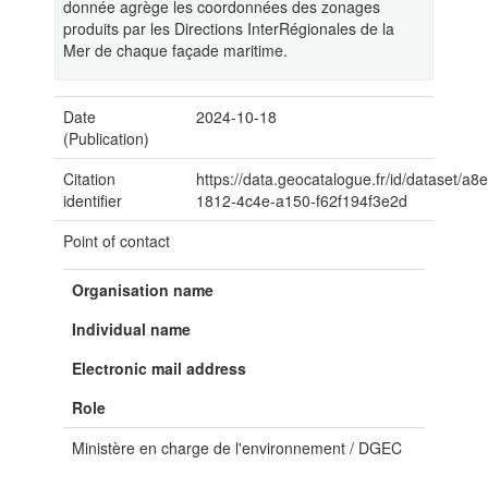
donnée agrège les coordonnées des zonages
produits par les Directions InterRégionales de la
Mer de chaque façade maritime.
Date
2024-10-18
(Publication)
Citation
https://data.geocatalogue.fr/id/dataset/a
identifier
1812-4c4e-a150-f62f194f3e2d
Point of contact
Organisation name
Individual name
Electronic mail address
Role
Ministère en charge de l'environnement / DGEC