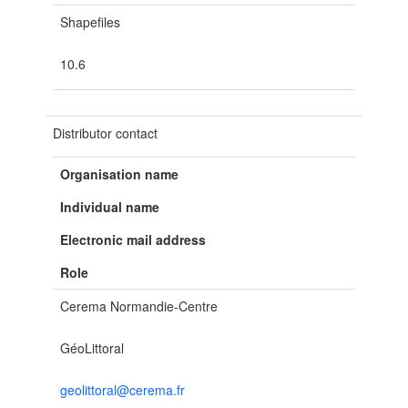
Shapefiles
10.6
Distributor contact
Organisation name
Individual name
Electronic mail address
Role
Cerema Normandie-Centre
GéoLittoral
geolittoral@cerema.fr