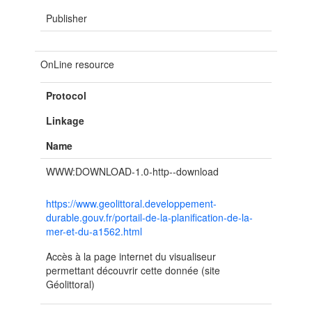
Publisher
OnLine resource
Protocol
Linkage
Name
WWW:DOWNLOAD-1.0-http--download
https://www.geolittoral.developpement-
durable.gouv.fr/portail-de-la-planification-de-la-
mer-et-du-a1562.html
Accès à la page internet du visualiseur
permettant découvrir cette donnée (site
Géolittoral)