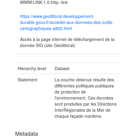
WWW:LINK-1.0-http--link
https://www.geolittoral.developpement-
durable.gouv.fr/acceder-aux-donnees-des-outils-
cartographiques-a802.html
Accès à la page internet de téléchargement de la
donnée SIG (site Géolittoral)
Hierarchy level
Dataset
Statement
La couche obtenue résulte des
différentes politiques publiques
de protection de
l'environnement. Ces données
sont produites par les Directions
InterRégionales de la Mer de
chaque façade maritime.
Metadata