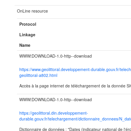
OnLine resource
Protocol
Linkage
Name
WWW:DOWNLOAD-1.0-http--download
https://www.geolittoral.developpement-durable.gouv.fr/tele
geolittoral-a802.html
Accès à la page internet de téléchargement de la donnée SIG 
WWW:DOWNLOAD-1.0-http--download
https://geolittoral.din.developpement-
durable.gouv.fr/telechargement/dictionnaire_donnees/N_dat
Dictionnaire de données : "Dates (indicateur national de l'éro