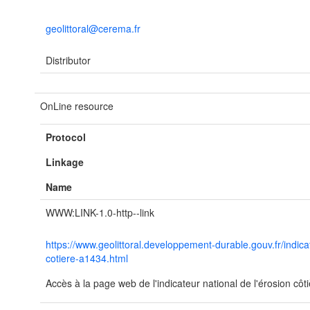
geolittoral@cerema.fr
Distributor
OnLine resource
Protocol
Linkage
Name
WWW:LINK-1.0-http--link
https://www.geolittoral.developpement-durable.gouv.fr/indica
cotiere-a1434.html
Accès à la page web de l'indicateur national de l'érosion côtiè