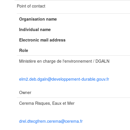
Point of contact
Organisation name
Individual name
Electronic mail address
Role
Ministère en charge de l'environnement / DGALN
elm2.deb.dgaln@developpement-durable.gouv.fr
Owner
Cerema Risques, Eaux et Mer
drel.dtecgfrem.cerema@cerema.fr