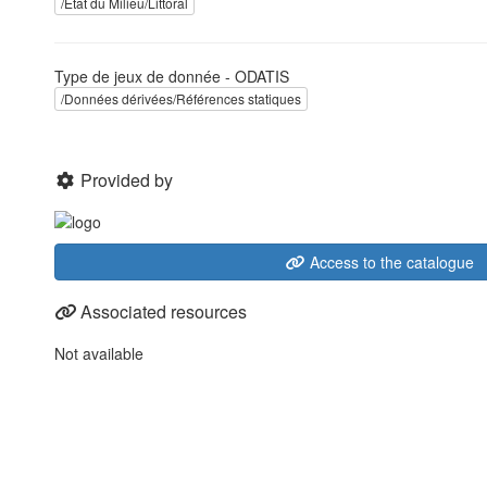
/Etat du Milieu/Littoral
Type de jeux de donnée - ODATIS
/Données dérivées/Références statiques
Provided by
Access to the catalogue
Associated resources
Not available