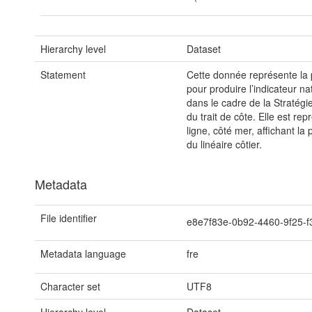
Hierarchy level
Dataset
Statement
Cette donnée représente la p
pour produire l’indicateur nat
dans le cadre de la Stratégi
du trait de côte. Elle est re
ligne, côté mer, affichant la
du linéaire côtier.
Metadata
File identifier
e8e7f83e-0b92-4460-9f25-
Metadata language
fre
Character set
UTF8