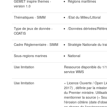
GEMET inspire themes -
Régions maritimes
version 1.0
Thématiques - SIMM
/Etat du Milieu/Littoral
Type de jeux de donnée -
/Données dérivées/Référe
ODATIS
Cadre Réglementaire - SIMM
Stratégie Nationale du tra
Sous-regions marines
National
Use limitation
Ressource disponible du 1/1
service WMS
Use limitation
« Licence Ouverte / Open Lic
2017) , définie par la missio
du Premier ministre. Utilisat
mentionner la source (« Sour
l'érosion côtière (date d'obs
en charge de l'environnemen