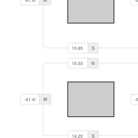
S
N
W
S