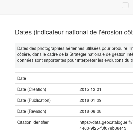
Dates (indicateur national de l'érosion côt
Dates des photographies aériennes utilisées pour produire l’in
côtière, dans le cadre de la Stratégie nationale de gestion int
données sont importantes pour interpréter les évolutions du tr
Date
Date (Creation)
2015-12-01
Date (Publication)
2016-01-29
Date (Revision)
2018-06-28
Citation identifier
https://data.geocatalogue.fr
4460-9f25-f3f07eb36e13