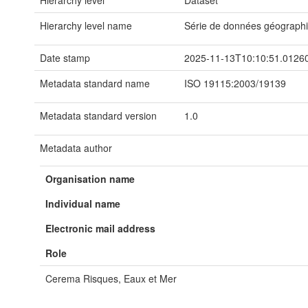
Hierarchy level
Dataset
Hierarchy level name
Série de données géograph
Date stamp
2025-11-13T10:10:51.0126
Metadata standard name
ISO 19115:2003/19139
Metadata standard version
1.0
Metadata author
Organisation name
Individual name
Electronic mail address
Role
Cerema Risques, Eaux et Mer