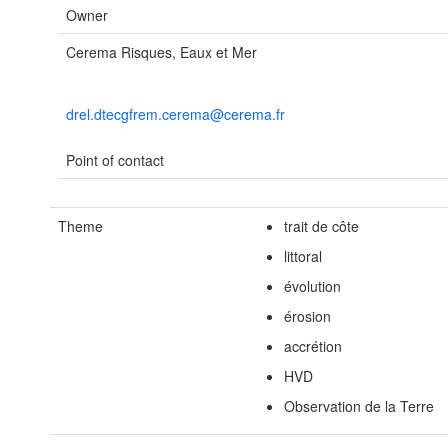
Owner
Cerema Risques, Eaux et Mer
drel.dtecgfrem.cerema@cerema.fr
Point of contact
Theme
trait de côte
littoral
évolution
érosion
accrétion
HVD
Observation de la Terre