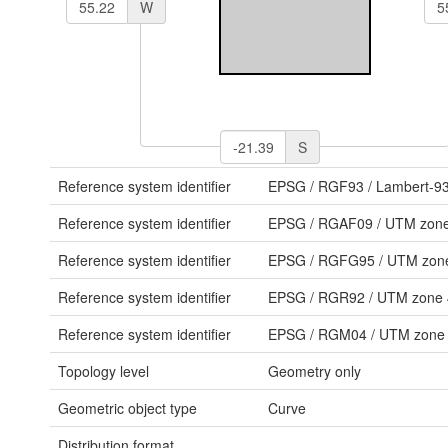
W
S
Reference system identifier
EPSG
/
RGF93 / Lambert-9
Reference system identifier
EPSG
/
RGAF09 / UTM zon
Reference system identifier
EPSG
/
RGFG95 / UTM zon
Reference system identifier
EPSG
/
RGR92 / UTM zone
Reference system identifier
EPSG
/
RGM04 / UTM zone
Topology level
Geometry only
Geometric object type
Curve
Distribution format