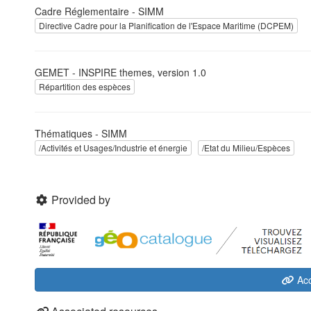
Cadre Réglementaire - SIMM
Directive Cadre pour la Planification de l'Espace Maritime (DCPEM)
GEMET - INSPIRE themes, version 1.0
Répartition des espèces
Thématiques - SIMM
/Activités et Usages/Industrie et énergie
/Etat du Milieu/Espèces
Provided by
Acc