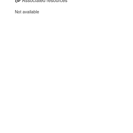
Associated resources
Not available