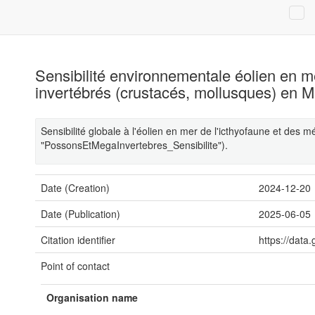
Sensibilité environnementale éolien en me
invertébrés (crustacés, mollusques) en 
Sensibilité globale à l'éolien en mer de l'icthyofaune et de
"PossonsEtMegaInvertebres_Sensibilite").
Date (Creation)
2024-12-20
Date (Publication)
2025-06-05
Citation identifier
https://dat
Point of contact
Organisation name