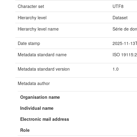
Character set
UTF8
Hierarchy level
Dataset
Hierarchy level name
Série de do
Date stamp
2025-11-13
Metadata standard name
ISO 19115:
Metadata standard version
1.0
Metadata author
Organisation name
Individual name
Electronic mail address
Role