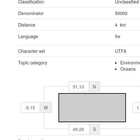
Classification
Unclassified
Denominator
50000
Distance
4 km
Language
fre
Character set
UTF8
Topic category
Environm
Oceans
N
W
S