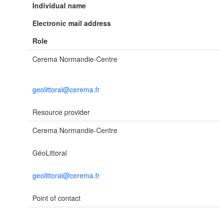
Individual name
Electronic mail address
Role
Cerema Normandie-Centre
geolittoral@cerema.fr
Resource provider
Cerema Normandie-Centre
GéoLittoral
geolittoral@cerema.fr
Point of contact