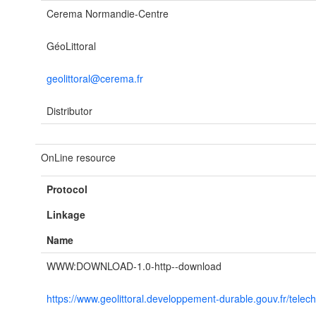
Cerema Normandie-Centre
GéoLittoral
geolittoral@cerema.fr
Distributor
OnLine resource
Protocol
Linkage
Name
WWW:DOWNLOAD-1.0-http--download
https://www.geolittoral.developpement-durable.gouv.fr/tele