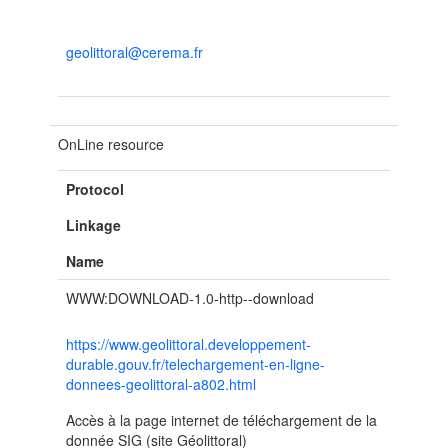
geolittoral@cerema.fr
OnLine resource
Protocol
Linkage
Name
WWW:DOWNLOAD-1.0-http--download
https://www.geolittoral.developpement-
durable.gouv.fr/telechargement-en-ligne-
donnees-geolittoral-a802.html
Accès à la page internet de téléchargement de la
donnée SIG (site Géolittoral)