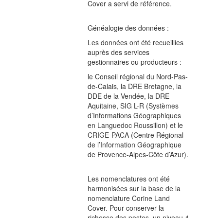
Cover a servi de référence.
Généalogie des données :
Les données ont été recueillies
auprès des services
gestionnaires ou producteurs :
le Conseil régional du Nord-Pas-
de-Calais, la DRE Bretagne, la
DDE de la Vendée, la DRE
Aquitaine, SIG L-R (Systèmes
d’Informations Géographiques
en Languedoc Roussillon) et le
CRIGE-PACA (Centre Régional
de l’Information Géographique
de Provence-Alpes-Côte d’Azur).
Les nomenclatures ont été
harmonisées sur la base de la
nomenclature Corine Land
Cover. Pour conserver la
richesse des postes, un niveau 4