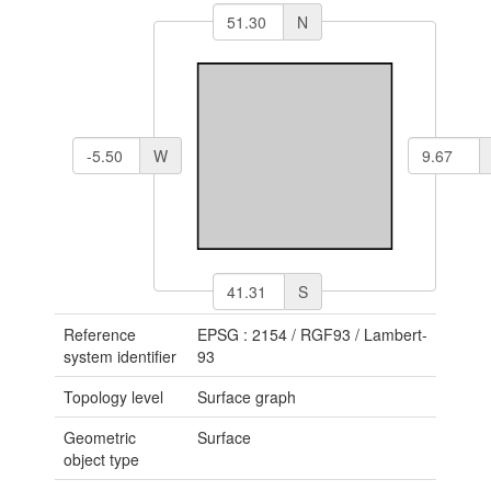
N
W
S
Reference
EPSG : 2154
/
RGF93 / Lambert-
system identifier
93
Topology level
Surface graph
Geometric
Surface
object type