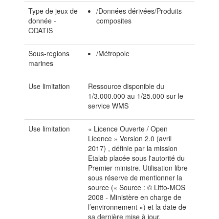
Type de jeux de
/Données dérivées/Produits
donnée -
composites
ODATIS
Sous-regions
/Métropole
marines
Use limitation
Ressource disponible du
1/3.000.000 au 1/25.000 sur le
service WMS
Use limitation
« Licence Ouverte / Open
Licence » Version 2.0 (avril
2017) , définie par la mission
Etalab placée sous l'autorité du
Premier ministre. Utilisation libre
sous réserve de mentionner la
source (« Source : © Litto-MOS
2008 - Ministère en charge de
l’environnement ») et la date de
sa dernière mise à jour.