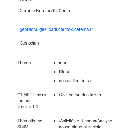
Cerema Normandie-Centre
geolittoral.geel.dadt.dternc@cerema.fr
Custodian
Theme
mer
littoral
occupation du sol
GEMET inspire
Occupation des terres
themes -
version 1.0
Thématiques -
/Activités et Usages/Analyse
SIMM
économique et sociale